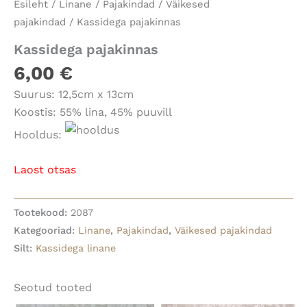
Esileht
/
Linane
/
Pajakindad
/
Väikesed
pajakindad
/ Kassidega pajakinnas
Kassidega pajakinnas
6,00
€
Suurus: 12,5cm x 13cm
Koostis: 55% lina, 45% puuvill
Hooldus:
Laost otsas
Tootekood:
2087
Kategooriad:
Linane
,
Pajakindad
,
Väikesed pajakindad
Silt:
Kassidega linane
Seotud tooted