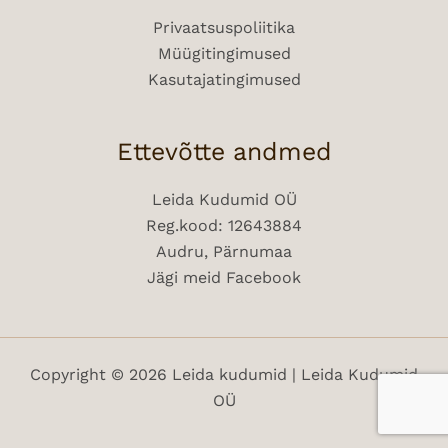
Privaatsuspoliitika
Müügitingimused
Kasutajatingimused
Ettevõtte andmed
Leida Kudumid OÜ
Reg.kood: 12643884
Audru, Pärnumaa
Jägi meid Facebook
Copyright © 2026 Leida kudumid | Leida Kudumid
OÜ